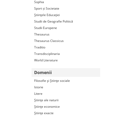
Sophia
Sport și Societate
Ştiinţele Educaţiei
Studii de Geografie Politică
Studii Europene
Thesaurus
Thesaurus Classicus
Traditio
Transdisciplinaria
World Literature
Domenii
Filosofie şi Ştiinţe sociale
Istorie
Litere
Ştiinţe ale naturii
Ştiinţe economice
Ştiinţe exacte