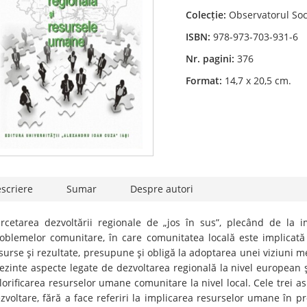
Colecție:
Observatorul Soc
ISBN:
978-973-703-931-6
Nr. pagini:
376
Format:
14,7 x 20,5 cm.
scriere
Sumar
Despre autori
rcetarea dezvoltării regionale de „jos în sus”, plecând de la 
oblemelor comunitare, în care comunitatea locală este implicată 
surse şi rezultate, presupune şi obligă la adoptarea unei viziuni 
ezinte aspecte legate de dezvoltarea regională la nivel european şi
lorificarea resurselor umane comunitare la nivel local. Cele trei 
zvoltare, fără a face referiri la implicarea resurselor umane în pro