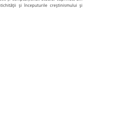
chităţii şi începuturile creştinismului şi