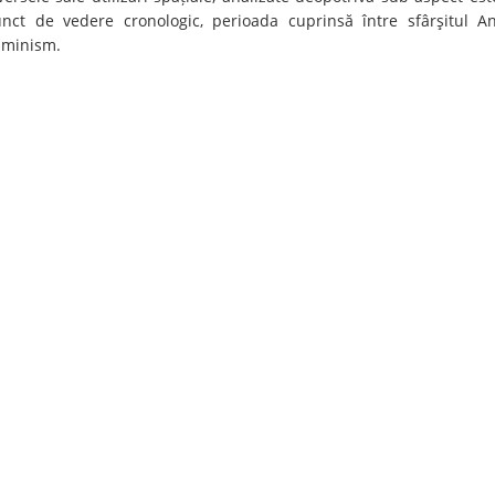
nct de vedere cronologic, perioada cuprinsă între sfârşitul Anti
uminism.