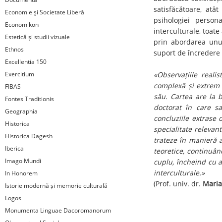
satisfăcătoare, atât
Economie şi Societate Liberă
psihologiei persona
Economikon
interculturale, toate
Estetică și studii vizuale
prin abordarea unui
Ethnos
suport de încredere p
Excellentia 150
Exercitium
«Observațiile reali
complexă și extrem 
FIBAS
său. Cartea are la b
Fontes Traditionis
doctorat în care sa
Geographia
concluziile extrase 
Historica
specialitate relevant
Historica Dagesh
trateze în manieră 
Iberica
teoretice, continuând
Imago Mundi
cuplu, încheind cu a
interculturale.»
In Honorem
(Prof. univ. dr.
Maria
Istorie modernă și memorie culturală
Logos
Monumenta Linguae Dacoromanorum