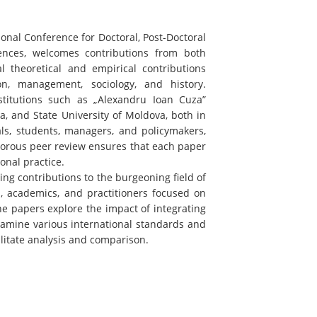
ional Conference for Doctoral, Post-Doctoral
ences, welcomes contributions from both
al theoretical and empirical contributions
on, management, sociology, and history.
stitutions such as „Alexandru Ioan Cuza”
a, and State University of Moldova, both in
ls, students, managers, and policymakers,
igorous peer review ensures that each paper
onal practice.
ing contributions to the burgeoning field of
rs, academics, and practitioners focused on
the papers explore the impact of integrating
examine various international standards and
ilitate analysis and comparison.