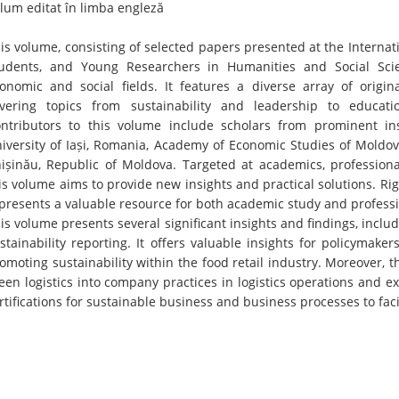
lum editat în limba engleză
is volume, consisting of selected papers presented at the Internat
udents, and Young Researchers in Humanities and Social Sci
onomic and social fields. It features a diverse array of origin
vering topics from sustainability and leadership to educati
ntributors to this volume include scholars from prominent in
iversity of Iași, Romania, Academy of Economic Studies of Moldov
ișinău, Republic of Moldova. Targeted at academics, professiona
is volume aims to provide new insights and practical solutions. R
presents a valuable resource for both academic study and professi
is volume presents several significant insights and findings, includ
stainability reporting. It offers valuable insights for policymake
omoting sustainability within the food retail industry. Moreover, 
een logistics into company practices in logistics operations and 
rtifications for sustainable business and business processes to fac