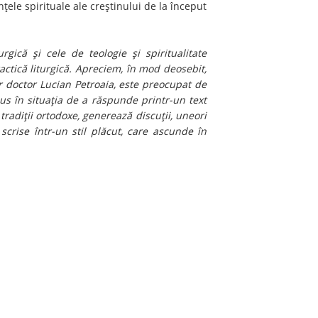
inţele spirituale ale creştinului de la început
rgică şi cele de teologie şi spiritualitate
actică liturgică. Apreciem, în mod deosebit,
ar doctor Lucian Petroaia, este preocupat de
us în situaţia de a răspunde printr-un text
e tradiţii ortodoxe, generează discuţii, uneori
 scrise într-un stil plăcut, care ascunde în